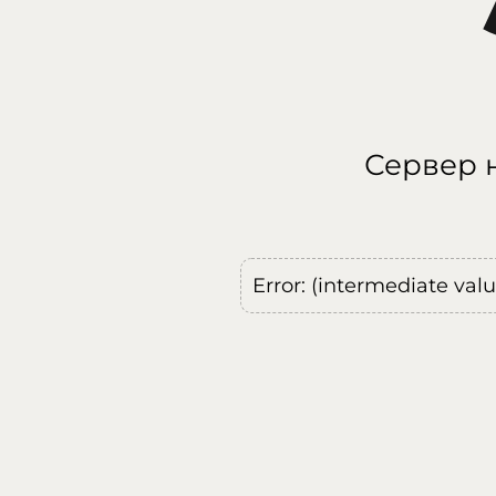
Сервер н
Error: (intermediate val