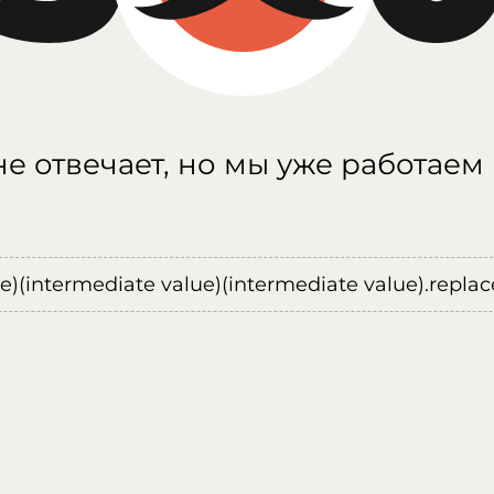
е отвечает, но мы уже работаем
ue)(intermediate value)(intermediate value).replace