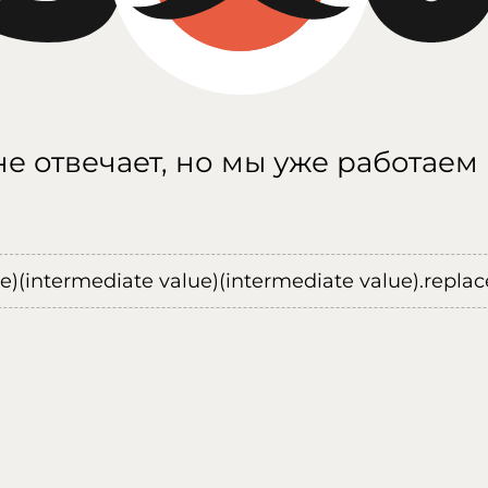
е отвечает, но мы уже работаем
ue)(intermediate value)(intermediate value).replace