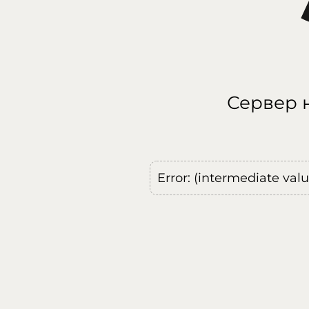
Сервер н
Error: (intermediate val